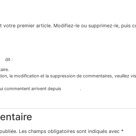
 votre premier article. Modifiez-le ou supprimez-le, puis 
ss
dit :
aire.
on, la modification et la suppression de commentaires, veuillez vi
ui commentent arrivent depuis
Gravatar
.
entaire
publiée.
Les champs obligatoires sont indiqués avec
*